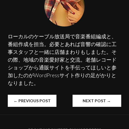
ローカルのケーブル放送局で音楽番組編成と、
番組作成を担当。必要とあれば音響の確認に工
事スタッフと一緒に店舗まわりもしました。そ
の際、地域の音楽愛好家と交流。老舗レコード
ショップから通販サイトを手伝ってほしいと参
加したのがWordPressサイト作りの足がかりと
なりました。
←
PREVIOUS POST
NEXT POST
→
投
稿