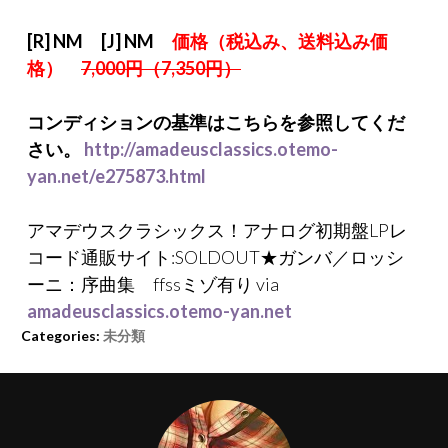
[R] NM [J] NM
価格（税込み、送料込み価
格）
7,000円（7,350円）
コンディションの基準はこちらを参照してくだ
さい。
http://amadeusclassics.otemo-
yan.net/e275873.html
アマデウスクラシックス！アナログ初期盤LPレ
コード通販サイト:SOLDOUT★ガンバ／ロッシ
ーニ：序曲集 ffssミゾ有り via
amadeusclassics.otemo-yan.net
Categories:
未分類