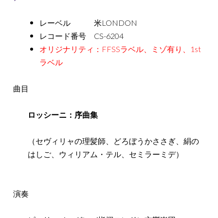
レーベル 米LONDON
レコード番号 CS-6204
オリジナリティ：FFSSラベル、ミゾ有り、1st
ラベル
曲目
ロッシーニ：序曲集
（セヴィリャの理髪師、どろぼうかささぎ、絹の
はしご、ウィリアム・テル、セミラーミデ）
演奏